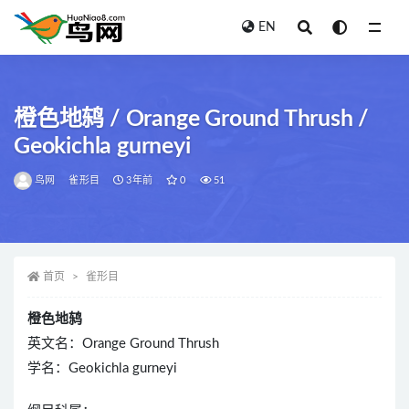
EN
全部
橙色地鸫 / Orange Ground Thrush /
Geokichla gurneyi
鸟网
雀形目
3年前
0
51
首页
雀形目
橙色地鸫
英文名：Orange Ground Thrush
学名：Geokichla gurneyi