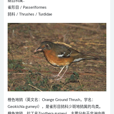
纲目科属：
雀形目 / Passeriformes
鸫科 / Thrushes / Turdidae
橙色地鸫（英文名：Orange Ground Thrush，学名：
Geokichla gurneyi），是雀形目鸫科少斑地鸫属的鸟类。
橙色地鸫，拉丁名Zoothera gurneyi，主要分布于非洲中南