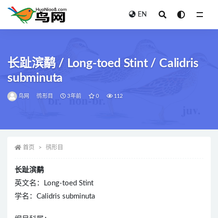
EN
全部
长趾滨鹬 / Long-toed Stint / Calidris
subminuta
鸟网
鸻形目
3年前
0
112
首页
鸻形目
长趾滨鹬
英文名：Long-toed Stint
学名：Calidris subminuta