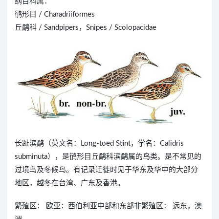
纲目科属：
鸻形目 / Charadriiformes
丘鹬科 / Sandpipers，Snipes / Scolopacidae
长趾滨鹬（英文名：Long-toed Stint，学名：Calidris
subminuta），是鸻形目丘鹬科滨鹬属的鸟类。是不常见的
过境鸟及冬候鸟。有记录迁徙时见于华东及华中的大部分
地区，越冬在台湾、广东及香港。
繁殖区： 欧亚：西伯利亚中部和东部非繁殖区： 远东，澳