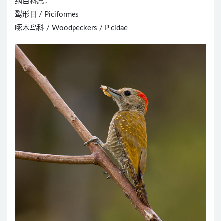
纲目科属：
䴕形目 / Piciformes
啄木鸟科 / Woodpeckers / Picidae