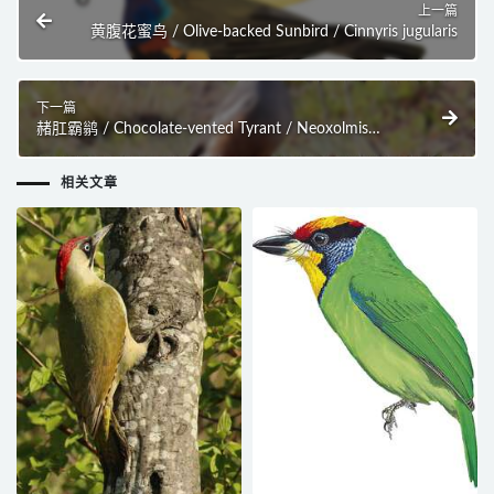
上一篇
黄腹花蜜鸟 / Olive-backed Sunbird / Cinnyris jugularis
下一篇
赭肛霸鹟 / Chocolate-vented Tyrant / Neoxolmis
rufiventris
相关文章