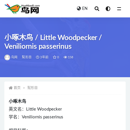
EN
全部
小啄木鸟 / Little Woodpecker /
Veniliornis passerinus
鸟网
䴕形目
3年前
0
158
首页
䴕形目
小啄木鸟
英文名：Little Woodpecker
学名：Veniliornis passerinus