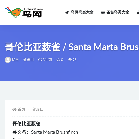
鸟网鸟类大全
各省鸟类大全
全部
哥伦比亚薮雀 / Santa Marta Brushfi
鸟网
雀形目
3年前
0
75
首页
雀形目
哥伦比亚薮雀
英文名：Santa Marta Brushfinch