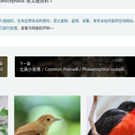
melanocephalus”英文版资料 »
人或组织，在未征得本站同意时，禁止复制、盗用、采集、发布本站内容到任何网站
们进行处理。
查看鸟网版权声明>>
篇
下一篇
ii
北美小夜鹰 / Common Poorwill / Phalaenoptilus nuttallii