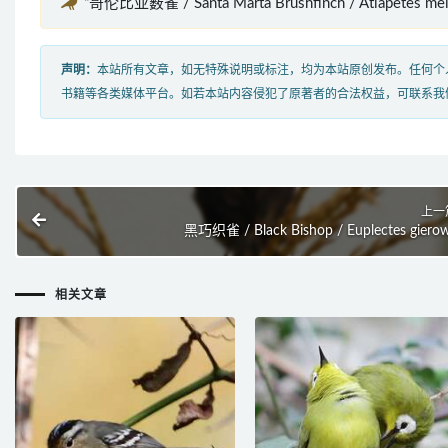
“哥伦比亚薮雀 / Santa Marta Brushfinch / Atlapetes 
声明：
本站所有文章，如无特殊说明或标注，均为本站原创发布。任何个
书籍等各类媒体平台。如若本站内容侵犯了原著者的合法权益，可联系我
上一
黑巧织雀 / Black Bishop / Euplectes gierow
相关文章