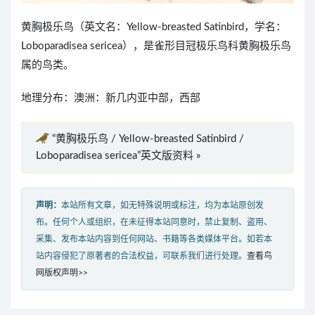
黄胸极乐鸟（英文名：Yellow-breasted Satinbird，学名：
Loboparadisea sericea），是雀形目冠极乐鸟科黄胸极乐鸟
属的鸟类。
地理分布：澳洲：新几内亚中部，西部
“黄胸极乐鸟 / Yellow-breasted Satinbird /
Loboparadisea sericea”英文版资料 »
声明：
本站所有文章，如无特殊说明或标注，均为本站原创发
布。任何个人或组织，在未征得本站同意时，禁止复制、盗用、
采集、发布本站内容到任何网站、书籍等各类媒体平台。如若本
站内容侵犯了原著者的合法权益，可联系我们进行处理。
查看鸟
网版权声明>>