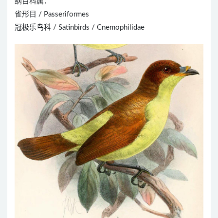
纲目科属：
雀形目 / Passeriformes
冠极乐鸟科 / Satinbirds / Cnemophilidae