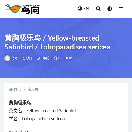
EN
全部
黄胸极乐鸟 / Yellow-breasted
Satinbird / Loboparadisea sericea
鸟网
雀形目
3年前
0
86
首页
雀形目
黄胸极乐鸟
英文名：Yellow-breasted Satinbird
学名：Loboparadisea sericea