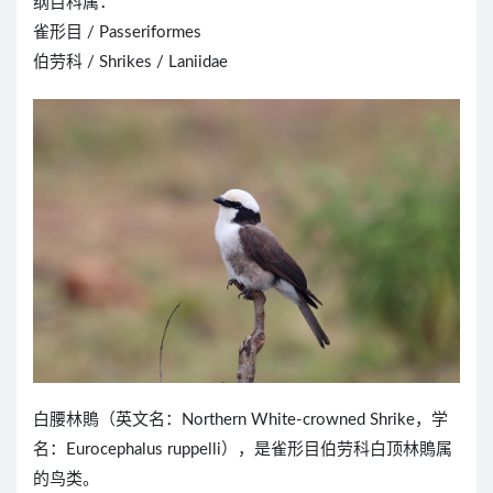
纲目科属：
雀形目 / Passeriformes
伯劳科 / Shrikes / Laniidae
白腰林鵙（英文名：Northern White-crowned Shrike，学
名：Eurocephalus ruppelli），是雀形目伯劳科白顶林鵙属
的鸟类。