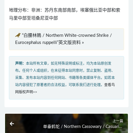
地理分布：非洲：苏丹东南部南部，埃塞俄比亚中部和索
马里中部至坦桑尼亚中部
“白腰林鵙 / Northern White-crowned Shrike /
Eurocephalus ruppelli”英文版资料 »
声明：
本站所有文章，如无特殊说明或标注，均为本站原创发
布。任何个人或组织，在未征得本站同意时，禁止复制、盗用、
采集、发布本站内容到任何网站、书籍等各类媒体平台。如若本
站内容侵犯了原著者的合法权益，可联系我们进行处理。
查看鸟
网版权声明>>
上一篇
单垂鹤鸵 / Northern Cassowary / Casuarius
unappendiculatus