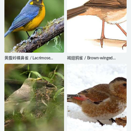
黄腹岭裸鼻雀 / Lacrimose
褐翅鸦雀 / Brown-winged
Mountain Tanager / Anisognathus
Parrotbill / Sinosuthora brunnea
lacrymosus