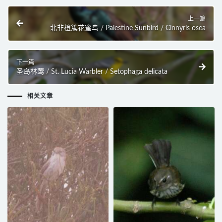
上一篇
北非橙簇花蜜鸟 / Palestine Sunbird / Cinnyris osea
下一篇
圣岛林莺 / St. Lucia Warbler / Setophaga delicata
相关文章