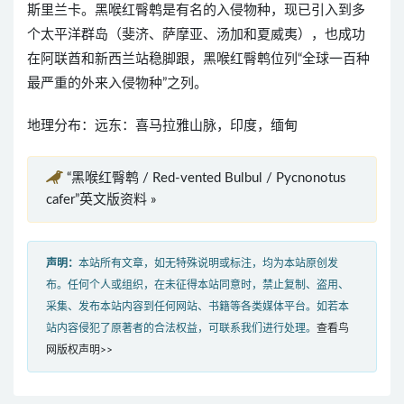
斯里兰卡。黑喉红臀鹎是有名的入侵物种，现已引入到多
个太平洋群岛（斐济、萨摩亚、汤加和夏威夷），也成功
在阿联酋和新西兰站稳脚跟，黑喉红臀鹎位列“全球一百种
最严重的外来入侵物种”之列。
地理分布：远东：喜马拉雅山脉，印度，缅甸
“黑喉红臀鹎 / Red-vented Bulbul / Pycnonotus
cafer”英文版资料 »
声明：
本站所有文章，如无特殊说明或标注，均为本站原创发
布。任何个人或组织，在未征得本站同意时，禁止复制、盗用、
采集、发布本站内容到任何网站、书籍等各类媒体平台。如若本
站内容侵犯了原著者的合法权益，可联系我们进行处理。
查看鸟
网版权声明>>