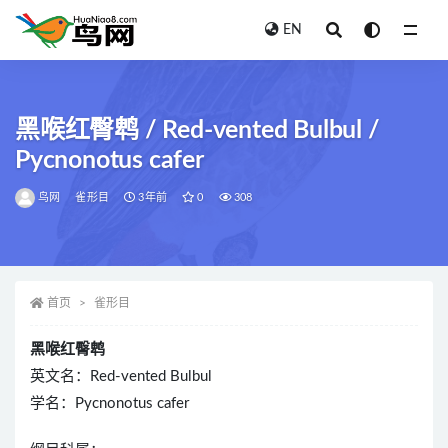
EN
全部
黑喉红臀鹎 / Red-vented Bulbul /
Pycnonotus cafer
鸟网
雀形目
3年前
0
308
首页
雀形目
黑喉红臀鹎
英文名：Red-vented Bulbul
学名：Pycnonotus cafer