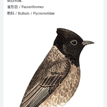
纲目科属：
雀形目 / Passeriformes
鹎科 / Bulbuls / Pycnonotidae