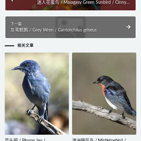
迷人花蜜鸟 / Malagasy Green Sunbird / Cinnyris
notatus
下一篇
灰苇鹪鹩 / Grey Wren / Cantorchilus griseus
相关文章
蓝头鸦 / Pinyon Jay /
澳洲啄花鸟 / Mistletoebird /