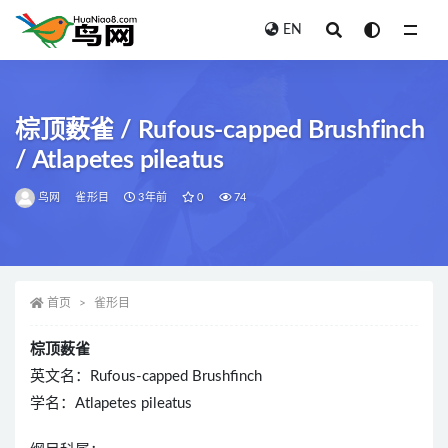
EN
全部
棕顶薮雀 / Rufous-capped Brushfinch
/ Atlapetes pileatus
鸟网
雀形目
3年前
0
74
首页
雀形目
棕顶薮雀
英文名：Rufous-capped Brushfinch
学名：Atlapetes pileatus