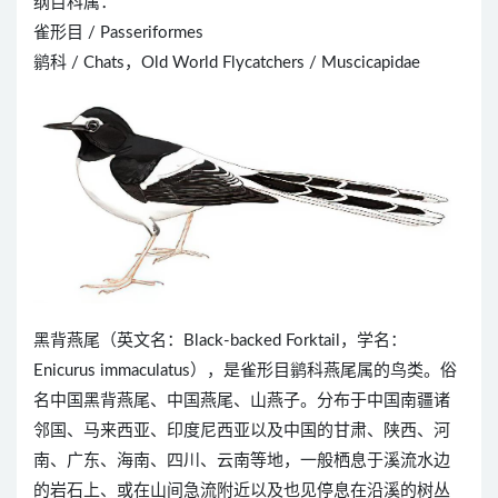
纲目科属：
雀形目 / Passeriformes
鹟科 / Chats，Old World Flycatchers / Muscicapidae
黑背燕尾（英文名：Black-backed Forktail，学名：
Enicurus immaculatus），是雀形目鹟科燕尾属的鸟类。俗
名中国黑背燕尾、中国燕尾、山燕子。分布于中国南疆诸
邻国、马来西亚、印度尼西亚以及中国的甘肃、陕西、河
南、广东、海南、四川、云南等地，一般栖息于溪流水边
的岩石上、或在山间急流附近以及也见停息在沿溪的树丛