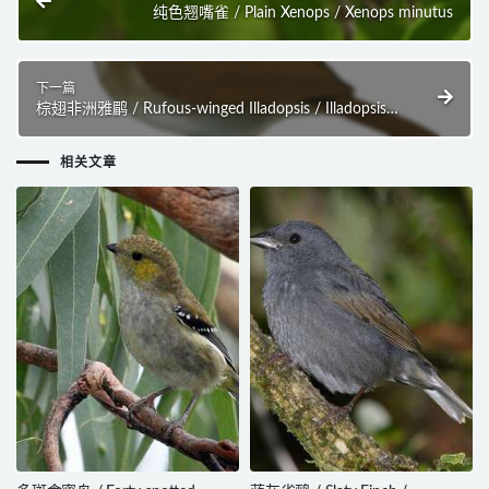
纯色翘嘴雀 / Plain Xenops / Xenops minutus
下一篇
棕翅非洲雅鹛 / Rufous-winged Illadopsis / Illadopsis
rufescens
相关文章