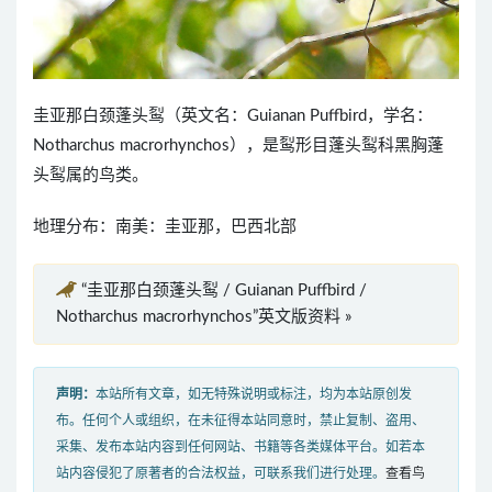
圭亚那白颈蓬头䴕（英文名：Guianan Puffbird，学名：
Notharchus macrorhynchos），是䴕形目蓬头䴕科黑胸蓬
头䴕属的鸟类。
地理分布：南美：圭亚那，巴西北部
“圭亚那白颈蓬头䴕 / Guianan Puffbird /
Notharchus macrorhynchos”英文版资料 »
声明：
本站所有文章，如无特殊说明或标注，均为本站原创发
布。任何个人或组织，在未征得本站同意时，禁止复制、盗用、
采集、发布本站内容到任何网站、书籍等各类媒体平台。如若本
站内容侵犯了原著者的合法权益，可联系我们进行处理。
查看鸟