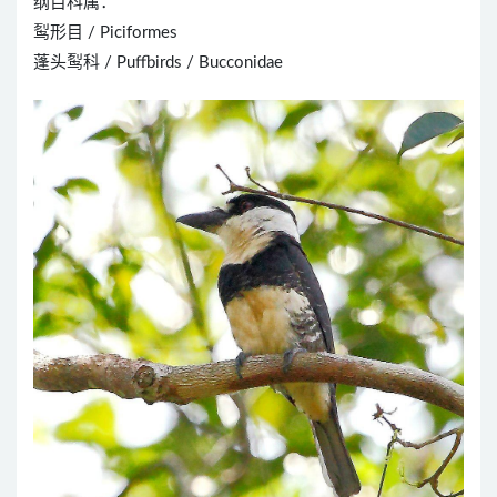
纲目科属：
䴕形目 / Piciformes
蓬头䴕科 / Puffbirds / Bucconidae