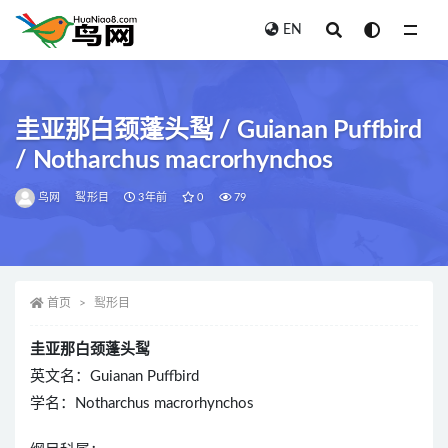
EN
全部
圭亚那白颈蓬头䴕 / Guianan Puffbird
/ Notharchus macrorhynchos
鸟网
䴕形目
3年前
0
79
首页
䴕形目
圭亚那白颈蓬头䴕
英文名：Guianan Puffbird
学名：Notharchus macrorhynchos