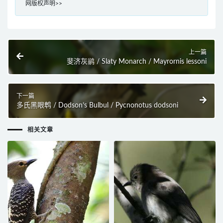
网版权声明>>
上一篇
斐济灰鹟 / Slaty Monarch / Mayrornis lessoni
下一篇
多氏黑眼鹎 / Dodson’s Bulbul / Pycnonotus dodsoni
相关文章