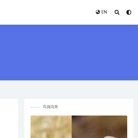
EN
鸟网鸟秀