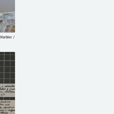
arbler /