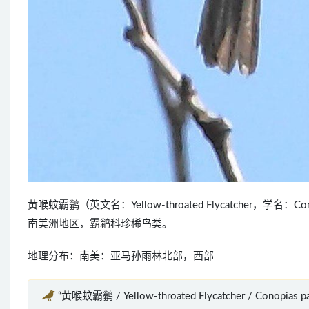
黄喉蚊霸鹟（英文名：Yellow-throated Flycatcher，
南美洲地区，霸鹟科珍稀鸟类。
地理分布：南美：亚马孙雨林北部，西部
“黄喉蚊霸鹟 / Yellow-throated Flycatcher / Conopia