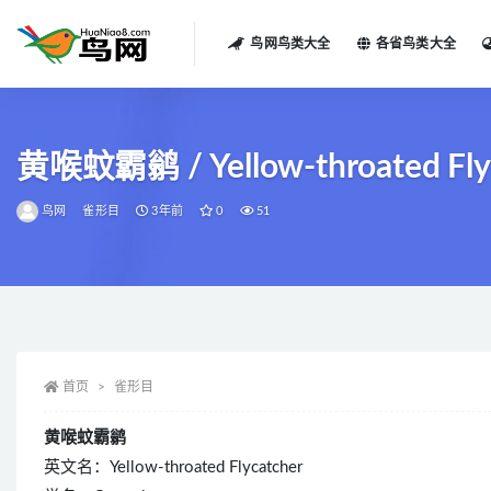
鸟网鸟类大全
各省鸟类大全
全部
黄喉蚊霸鹟 / Yellow-throated Flyca
鸟网
雀形目
3年前
0
51
首页
雀形目
黄喉蚊霸鹟
英文名：Yellow-throated Flycatcher