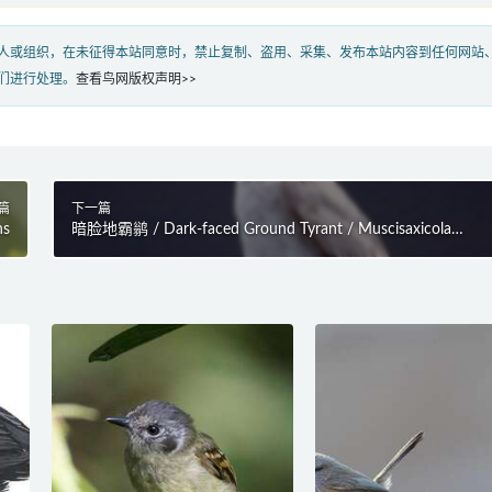
人或组织，在未征得本站同意时，禁止复制、盗用、采集、发布本站内容到任何网站
们进行处理。
查看鸟网版权声明>>
篇
下一篇
ns
暗脸地霸鹟 / Dark-faced Ground Tyrant / Muscisaxicola
maclovianus