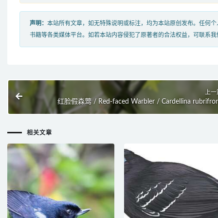
声明：
本站所有文章，如无特殊说明或标注，均为本站原创发布。任何个
书籍等各类媒体平台。如若本站内容侵犯了原著者的合法权益，可联系我
上一
红脸假森莺 / Red-faced Warbler / Cardellina rubrifro
相关文章