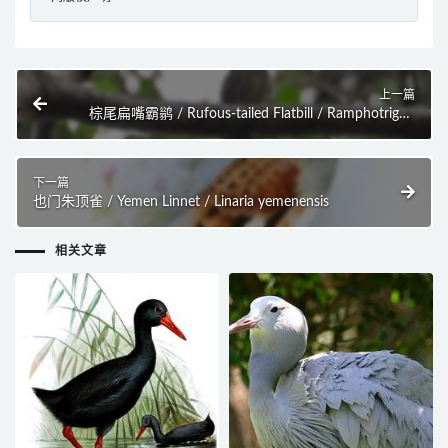
上一篇
棕尾扁嘴霸鹟 / Rufous-tailed Flatbill / Ramphotrigon
ruficauda
下一篇
也门朱顶雀 / Yemen Linnet / Linaria yemenensis
相关文章