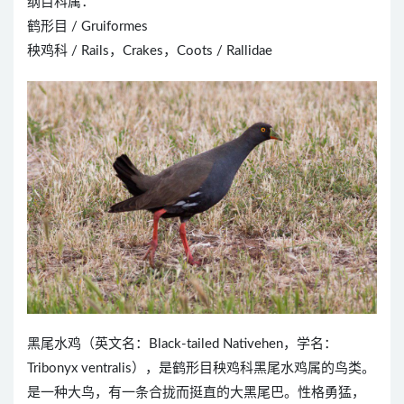
纲目科属：
鹤形目 / Gruiformes
秧鸡科 / Rails，Crakes，Coots / Rallidae
黑尾水鸡（英文名：Black-tailed Nativehen，学名：
Tribonyx ventralis），是鹤形目秧鸡科黑尾水鸡属的鸟类。
是一种大鸟，有一条合拢而挺直的大黑尾巴。性格勇猛，