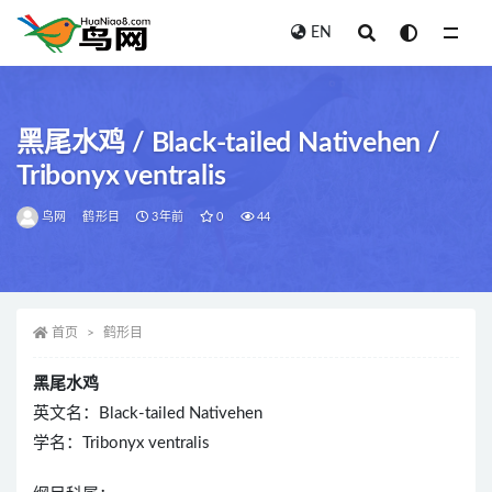
EN
全部
黑尾水鸡 / Black-tailed Nativehen /
Tribonyx ventralis
鸟网
鹤形目
3年前
0
44
首页
鹤形目
黑尾水鸡
英文名：Black-tailed Nativehen
学名：Tribonyx ventralis