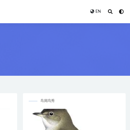
EN
鸟网鸟秀