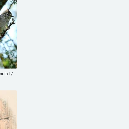
etail /