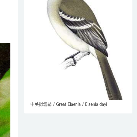
中美拟霸鹟 / Great Elaenia / Elaenia dayi