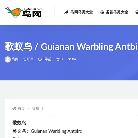
鸟网鸟类大全
各省鸟类大全
全部
歌蚁鸟 / Guianan Warbling Antbir
鸟网
雀形目
3年前
0
84
首页
雀形目
歌蚁鸟
英文名：Guianan Warbling Antbird