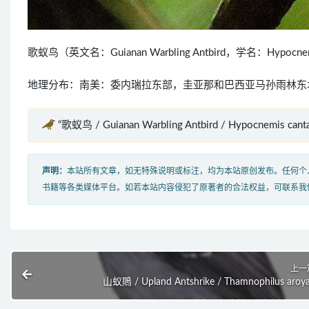
歌蚁鸟（英文名：Guianan Warbling Antbird，学名：Hyp
地理分布：南美：委内瑞拉东部，圭亚那和巴西亚马孙雨林东
“歌蚁鸟 / Guianan Warbling Antbird / Hypocnemis c
声明：
本站所有文章，如无特殊说明或标注，均为本站原创发布。任何个
书籍等各类媒体平台。如若本站内容侵犯了原著者的合法权益，可联系我
上一
山蚁鵙 / Upland Antshrike / Thamnophilus aroy