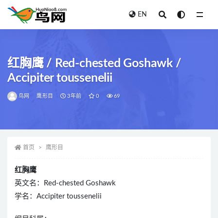
EN
全部
红胸鹰 / Red-chested Goshawk /
Accipiter toussenelii
鸟网
鹰形目
3年前
0
69
首页
鹰形目
红胸鹰
英文名：Red-chested Goshawk
学名：Accipiter toussenelii