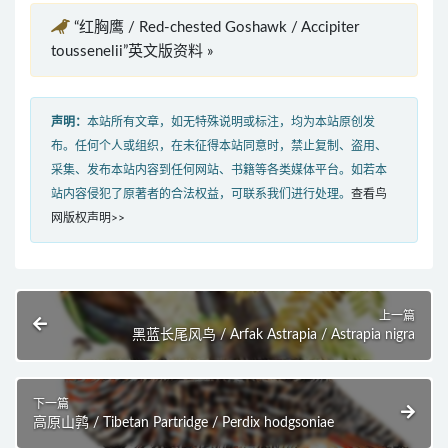
“红胸鹰 / Red-chested Goshawk / Accipiter
toussenelii”英文版资料 »
声明：
本站所有文章，如无特殊说明或标注，均为本站原创发
布。任何个人或组织，在未征得本站同意时，禁止复制、盗用、
采集、发布本站内容到任何网站、书籍等各类媒体平台。如若本
站内容侵犯了原著者的合法权益，可联系我们进行处理。
查看鸟
网版权声明>>
上一篇
黑蓝长尾风鸟 / Arfak Astrapia / Astrapia nigra
下一篇
高原山鹑 / Tibetan Partridge / Perdix hodgsoniae