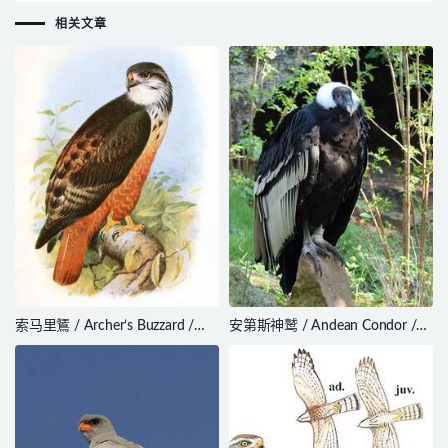
相关文章
索马里鵟 / Archer’s Buzzard /
安第斯神鹫 / Andean Condor /
Buteo archeri
Vultur gryphus