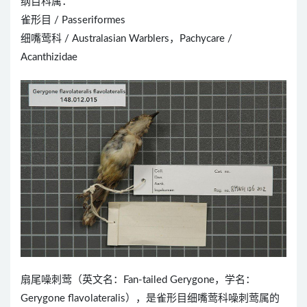
纲目科属：
雀形目 / Passeriformes
细嘴莺科 / Australasian Warblers，Pachycare /
Acanthizidae
扇尾噪刺莺（英文名：Fan-tailed Gerygone，学名：
Gerygone flavolateralis），是雀形目细嘴莺科噪刺莺属的