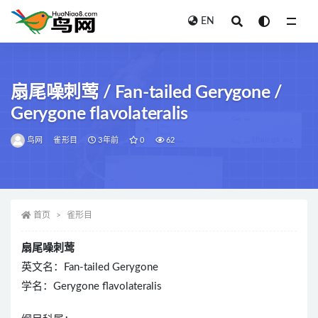
EN
全部
扇尾噪刺莺 / Fan-tailed Gerygone /
Gerygone flavolateralis
鸟网
雀形目
3年前
0
62
首页
雀形目
扇尾噪刺莺
英文名：Fan-tailed Gerygone
学名：Gerygone flavolateralis