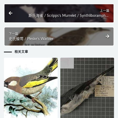
上一篇
斯氏海雀 / Scripps’s Murrelet / Synthliboramphus
scrippsi
下一篇
史氏蝗莺 / Pleske’s Warbler
相关文章