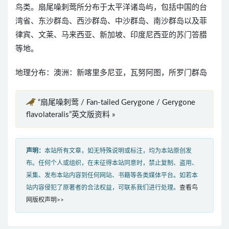
鸟类。扇尾噪刺莺所分布于太平洋诸岛屿，包括中国的台
湾省、东沙群岛、西沙群岛、中沙群岛、南沙群岛以及菲
律宾、文莱、马来西亚、新加坡、印度尼西亚的苏门答腊
等地。
地理分布：澳洲：新喀里多尼亚，瓦努阿图，所罗门群岛
“扇尾噪刺莺 / Fan-tailed Gerygone / Gerygone
flavolateralis”英文版资料 »
声明：
本站所有文章，如无特殊说明或标注，均为本站原创发
布。任何个人或组织，在未征得本站同意时，禁止复制、盗用、
采集、发布本站内容到任何网站、书籍等各类媒体平台。如若本
站内容侵犯了原著者的合法权益，可联系我们进行处理。
查看鸟
网版权声明>>