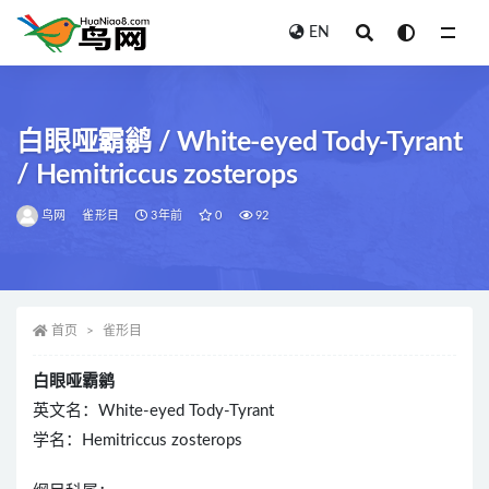
EN
全部
白眼哑霸鹟 / White-eyed Tody-Tyrant
/ Hemitriccus zosterops
鸟网
雀形目
3年前
0
92
首页
雀形目
白眼哑霸鹟
英文名：White-eyed Tody-Tyrant
学名：Hemitriccus zosterops