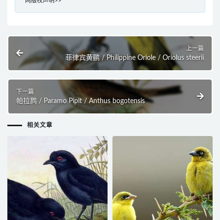
网版权声明>>
上一篇
菲律宾黄鹂 / Philippine Oriole / Oriolus steerii
下一篇
帕拉鹨 / Paramo Pipit / Anthus bogotensis
相关文章