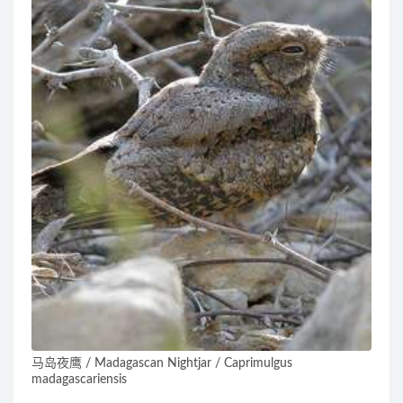
马岛夜鹰 / Madagascan Nightjar / Caprimulgus
madagascariensis