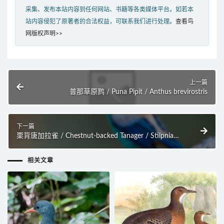
采集、发布本站内容到任何网站、书籍等各类媒体平台。如若本
站内容侵犯了原著者的合法权益，可联系我们进行处理。
查看鸟
网版权声明>>
上一篇
普那草原鹨 / Puna Pipit / Anthus brevirostris
下一篇
栗背唐加拉雀 / Chestnut-backed Tanager / Stilpnia
preciosa
相关文章