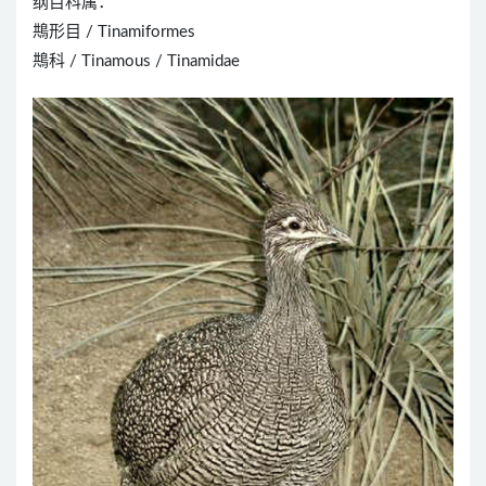
纲目科属：
䳍形目 / Tinamiformes
䳍科 / Tinamous / Tinamidae