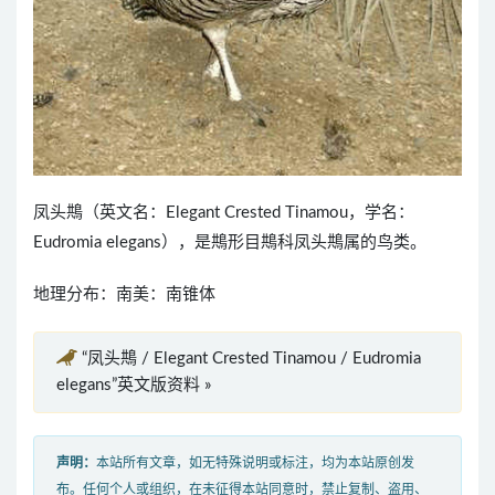
凤头䳍（英文名：Elegant Crested Tinamou，学名：
Eudromia elegans），是䳍形目䳍科凤头䳍属的鸟类。
地理分布：南美：南锥体
“凤头䳍 / Elegant Crested Tinamou / Eudromia
elegans”英文版资料 »
声明：
本站所有文章，如无特殊说明或标注，均为本站原创发
布。任何个人或组织，在未征得本站同意时，禁止复制、盗用、