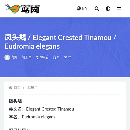
EN
全部
凤头䳍 / Elegant Crested Tinamou /
Eudromia elegans
鸟网
䳍形目
3年前
0
96
首页
䳍形目
凤头䳍
英文名：Elegant Crested Tinamou
学名：Eudromia elegans