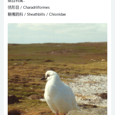
纲目科属：
鸻形目 / Charadriiformes
鞘嘴鸥科 / Sheathbills / Chionidae