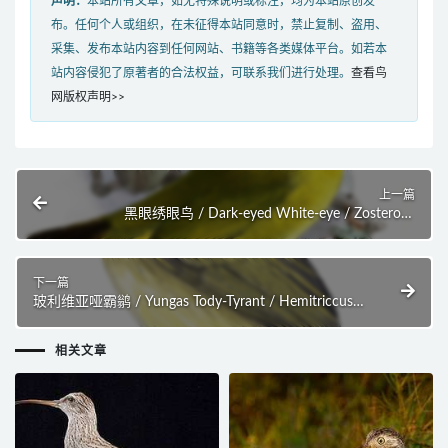
声明：
本站所有文章，如无特殊说明或标注，均为本站原创发
布。任何个人或组织，在未征得本站同意时，禁止复制、盗用、
采集、发布本站内容到任何网站、书籍等各类媒体平台。如若本
站内容侵犯了原著者的合法权益，可联系我们进行处理。
查看鸟
网版权声明>>
上一篇
黑眼绣眼鸟 / Dark-eyed White-eye / Zosterops
tetiparius
下一篇
玻利维亚哑霸鹟 / Yungas Tody-Tyrant / Hemitriccus
spodiops
相关文章