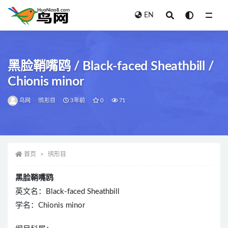
EN
全部
黑脸鞘嘴鸥 / Black-faced Sheathbill /
Chionis minor
鸟网
鸻形目
3年前
0
71
首页
鸻形目
黑脸鞘嘴鸥
英文名：Black-faced Sheathbill
学名：Chionis minor