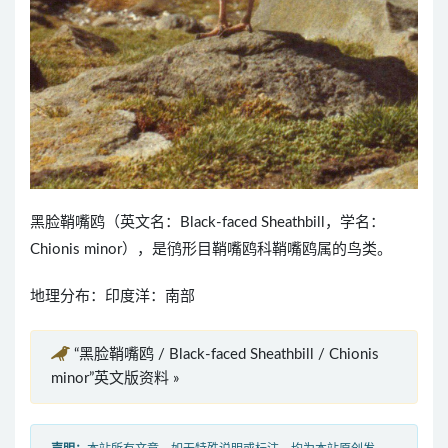
黑脸鞘嘴鸥（英文名：Black-faced Sheathbill，学名：
Chionis minor），是鸻形目鞘嘴鸥科鞘嘴鸥属的鸟类。
地理分布：印度洋：南部
“黑脸鞘嘴鸥 / Black-faced Sheathbill / Chionis
minor”英文版资料 »