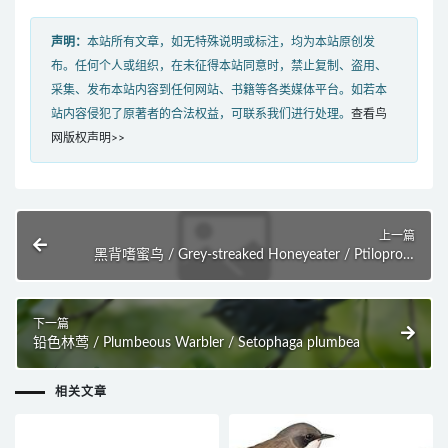
声明：
本站所有文章，如无特殊说明或标注，均为本站原创发
布。任何个人或组织，在未征得本站同意时，禁止复制、盗用、
采集、发布本站内容到任何网站、书籍等各类媒体平台。如若本
站内容侵犯了原著者的合法权益，可联系我们进行处理。
查看鸟
网版权声明>>
上一篇
黑背嗜蜜鸟 / Grey-streaked Honeyeater / Ptiloprora
perstriata
下一篇
铅色林莺 / Plumbeous Warbler / Setophaga plumbea
相关文章