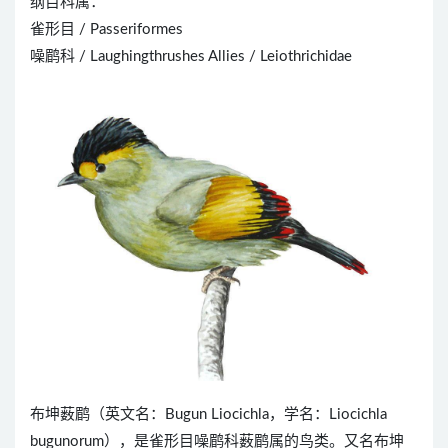
纲目科属：
雀形目 / Passeriformes
噪鹛科 / Laughingthrushes Allies / Leiothrichidae
布坤薮鹛（英文名：Bugun Liocichla，学名：Liocichla
bugunorum），是雀形目噪鹛科薮鹛属的鸟类。又名布坤