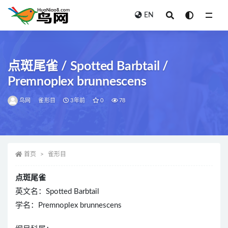
EN
全部
点斑尾雀 / Spotted Barbtail /
Premnoplex brunnescens
鸟网
雀形目
3年前
0
78
首页
雀形目
点斑尾雀
英文名：Spotted Barbtail
学名：Premnoplex brunnescens