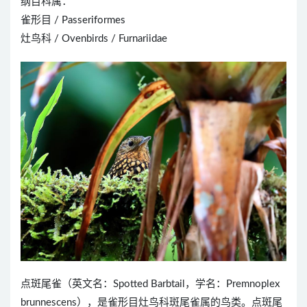
纲目科属：
雀形目 / Passeriformes
灶鸟科 / Ovenbirds / Furnariidae
点斑尾雀（英文名：Spotted Barbtail，学名：Premnoplex
brunnescens），是雀形目灶鸟科斑尾雀属的鸟类。点斑尾