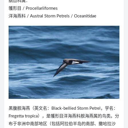
纲目科属：
鹱形目 / Procellariiformes
洋海燕科 / Austral Storm Petrels / Oceanitidae
黑腹舰海燕（英文名：Black-bellied Storm Petrel，学名：
Fregetta tropica），是鹱形目洋海燕科舰海燕属的鸟类。分
布于非洲中南部地区（包括阿拉伯半岛的南部、撒哈拉沙