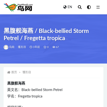
EN
全部
黑腹舰海燕 / Black-bellied Storm
Petrel / Fregetta tropica
鸟网
鹱形目
3年前
0
67
首页
鹱形目
黑腹舰海燕
英文名：Black-bellied Storm Petrel
学名：Fregetta tropica