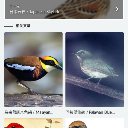
下一篇
日本云雀 / Japanese Skylark
相关文章
马来蓝尾八色鸫 / Malayan
巴拉望仙鹟 / Palawan Blue
Banded Pitta / Hydrornis irena
Flycatcher / Cyornis lemprieri