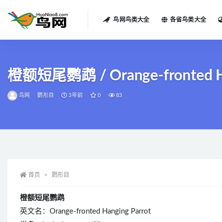
鸟网鸟类大全
各省鸟类大全
全部
橙额短尾鹦鹉 / Orange-fronted Hangi
鸟网
鹦形目
3年前
0
83
首页
鹦形目
橙额短尾鹦鹉
英文名：Orange-fronted Hanging Parrot