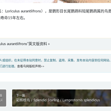
，学名：Loriculus aurantiifrons），是鹦形目长尾鹦鹉科短尾鹦鹉属的
均寿命15年左右。
ulus aurantiifrons”英文版资料 »
人或组织，在未征得本站同意时，禁止复制、盗用、采集、发布本站内容到任何网站
们进行处理。
查看鸟网版权声明>>
篇
下一篇
ui
彩辉椋鸟 / Splendid Starling / Lamprotornis splendidus