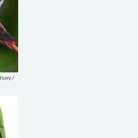
 Lory /