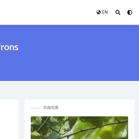
EN
frons
鸟网鸟秀