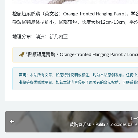
橙额短尾鹦鹉（英文名：Orange-fronted Hanging Parrot
额短尾鹦鹉体型纤小，尾部较短，长度大约12cm-13cm，平
地理分布：澳洲：新几内亚
“橙额短尾鹦鹉 / Orange-fronted Hanging Parrot / Loric
声明：
本站所有文章，如无特殊说明或标注，均为本站原创发布。任何个
书籍等各类媒体平台。如若本站内容侵犯了原著者的合法权益，可联系我
上一
黄胸管舌雀 / Palila / Loxioides baille