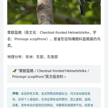
栗额盔鵙（英文名：Chestnut-fronted Helmetshrike，学
名：Prionops scopifrons），是雀形目钩嘴鵙科盔鵙属的鸟
类。
地理分布：非洲：东部，东南部
“栗额盔鵙 / Chestnut-fronted Helmetshrike /
Prionops scopifrons”英文版资料 »
声明：
本站所有文章，如无特殊说明或标注，均为本站原创发
布。任何个人或组织，在未征得本站同意时，禁止复制、盗用、
采集、发布本站内容到任何网站、书籍等各类媒体平台。如若本