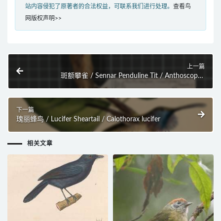
站内容侵犯了原著者的合法权益，可联系我们进行处理。
查看鸟
网版权声明>>
上一篇
斑额攀雀 / Sennar Penduline Tit / Anthoscopus
punctifrons
下一篇
瑰丽蜂鸟 / Lucifer Sheartail / Calothorax lucifer
相关文章