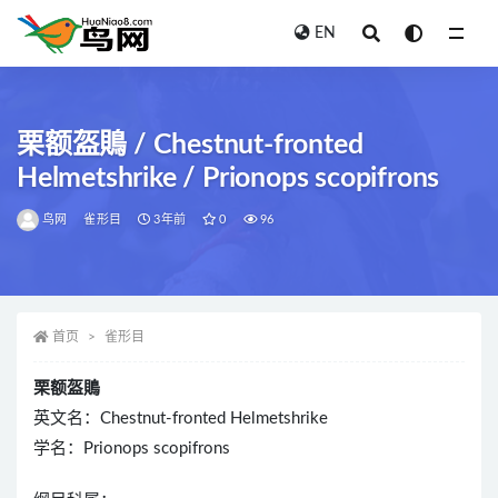
EN
全部
栗额盔鵙 / Chestnut-fronted
Helmetshrike / Prionops scopifrons
鸟网
雀形目
3年前
0
96
首页
雀形目
栗额盔鵙
英文名：Chestnut-fronted Helmetshrike
学名：Prionops scopifrons