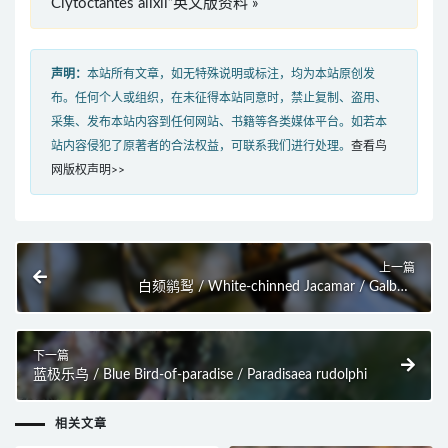
Clytoctantes alixii”英文版资料 »
声明：
本站所有文章，如无特殊说明或标注，均为本站原创发
布。任何个人或组织，在未征得本站同意时，禁止复制、盗用、
采集、发布本站内容到任何网站、书籍等各类媒体平台。如若本
站内容侵犯了原著者的合法权益，可联系我们进行处理。
查看鸟
网版权声明>>
上一篇
白颏鹟䴕 / White-chinned Jacamar / Galbula
tombacea
下一篇
蓝极乐鸟 / Blue Bird-of-paradise / Paradisaea rudolphi
相关文章