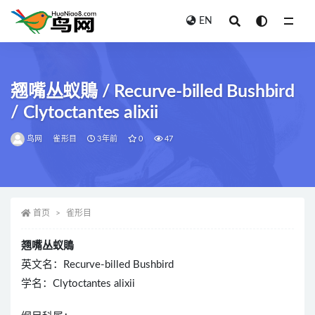
EN
全部
翘嘴丛蚁鵙 / Recurve-billed Bushbird
/ Clytoctantes alixii
鸟网
雀形目
3年前
0
47
首页
雀形目
翘嘴丛蚁鵙
英文名：Recurve-billed Bushbird
学名：Clytoctantes alixii