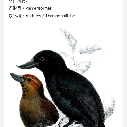
纲目科属：
雀形目 / Passeriformes
蚁鸟科 / Antbirds / Thamnophilidae