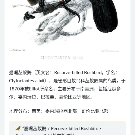
翘嘴丛蚁鵙（英文名：Recurve-billed Bushbird，学名：
Clytoctantes alixii），是雀形目蚁鸟科丛蚁鵙属的鸟类。于
1870年被Elliot所命名，主要分布于南美洲，包括厄瓜多
尔、委内瑞拉、巴拉圭、哥伦比亚等地区。
地理分布：南美：委内瑞拉西北部，哥伦比亚北部
“翘嘴丛蚁鵙 / Recurve-billed Bushbird /