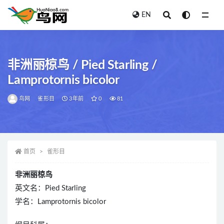
EN
全部
非洲丽椋鸟 / Pied Starling /
Lamprotornis bicolor
鸟网
雀形目
3年前
0
81
首页
雀形目
非洲丽椋鸟
英文名：Pied Starling
学名：Lamprotornis bicolor