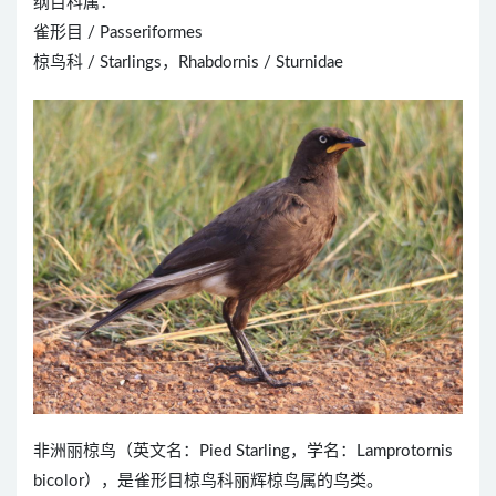
纲目科属：
雀形目 / Passeriformes
椋鸟科 / Starlings，Rhabdornis / Sturnidae
非洲丽椋鸟（英文名：Pied Starling，学名：Lamprotornis
bicolor），是雀形目椋鸟科丽辉椋鸟属的鸟类。