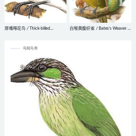
厚嘴啄花鸟 / Thick-billed
白喉黄腹织雀 / Bates’s Weaver /
Flowerpecker / Dicaeum agile
Ploceus batesi
鸟网鸟秀