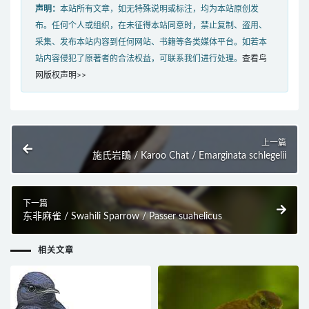
声明：
本站所有文章，如无特殊说明或标注，均为本站原创发
布。任何个人或组织，在未征得本站同意时，禁止复制、盗用、
采集、发布本站内容到任何网站、书籍等各类媒体平台。如若本
站内容侵犯了原著者的合法权益，可联系我们进行处理。
查看鸟
网版权声明>>
上一篇
施氏岩䳭 / Karoo Chat / Emarginata schlegelii
下一篇
东非麻雀 / Swahili Sparrow / Passer suahelicus
相关文章