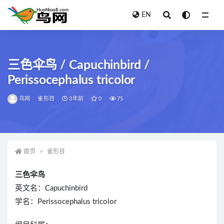
EN
全部
三色伞鸟 / Capuchinbird /
Perissocephalus tricolor
鸟网
雀形目
3年前
0
75
首页
雀形目
三色伞鸟
英文名：Capuchinbird
学名：Perissocephalus tricolor