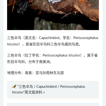
三色伞鸟（英文名：Capuchinbird，学名：Perissocephalus
tricolor），是雀形目伞鸟科三色伞鸟属的鸟类。
三色伞鸟（拉丁学名：Perissocephalus tricolor），属于雀
形目伞鸟科，分布于南美洲。
地理分布：南美：亚马孙雨林东北部
“三色伞鸟 / Capuchinbird / Perissocephalus
tricolor”英文版资料 »