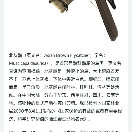
北灰鹟（英文名：Asian Brown Flycatcher，学名：
Muscicapa dauurica），是雀形目鹟科鹟属的鸟类。英文名
直译为亚洲褐鹟。北灰鹟是一种很小的鸟，大小跟麻雀差
不多。羽色上体灰褐，下体中央近白色。脚细弱，嘴宽阔
而扁，呈三角形。北灰鹟在阔叶林、钎叶林、灌丛等处活
动。在中国大陆，分布于华东、西至甘肃、四川、云南等
地。该物种的模式产地在苏门答腊。现已被列入国家林业
局2000年8月1日发布的《国家保护的有益的或者有重要经
济、科学研究价值的陆生野生动物名录》。