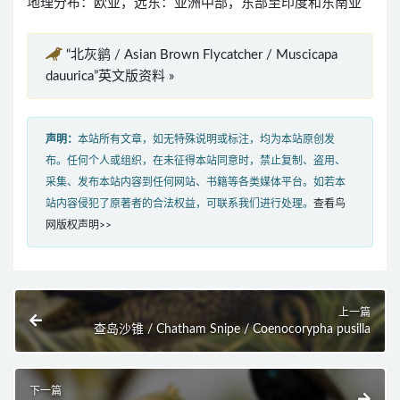
地理分布：欧亚，远东：亚洲中部，东部至印度和东南亚
“北灰鹟 / Asian Brown Flycatcher / Muscicapa
dauurica”英文版资料 »
声明：
本站所有文章，如无特殊说明或标注，均为本站原创发
布。任何个人或组织，在未征得本站同意时，禁止复制、盗用、
采集、发布本站内容到任何网站、书籍等各类媒体平台。如若本
站内容侵犯了原著者的合法权益，可联系我们进行处理。
查看鸟
网版权声明>>
上一篇
查岛沙锥 / Chatham Snipe / Coenocorypha pusilla
下一篇