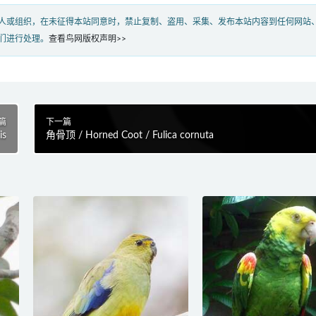
人或组织，在未征得本站同意时，禁止复制、盗用、采集、发布本站内容到任何网站
们进行处理。
查看鸟网版权声明>>
篇
下一篇
is
角骨顶 / Horned Coot / Fulica cornuta