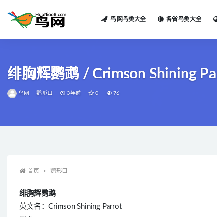
鸟网鸟类大全
各省鸟类大全
全部
绯胸辉鹦鹉 / Crimson Shining Parr
鸟网
鹦形目
3年前
0
76
首页
鹦形目
绯胸辉鹦鹉
英文名：Crimson Shining Parrot