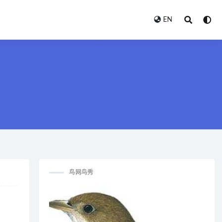
EN
鸟网鸟秀