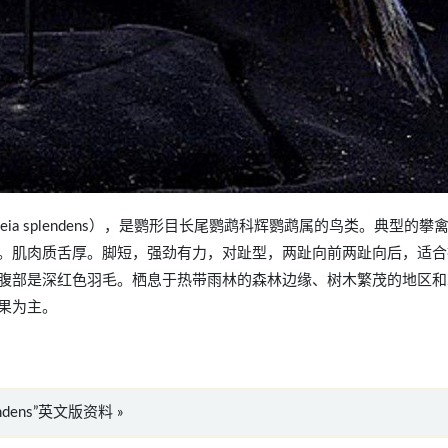
rosopeia splendens），是鹦形目长尾鹦鹉科辉鹦鹉属的鸟类。典型的攀
。肌肉质舌厚。脚短，强劲有力，对趾型，两趾向前两趾向后，适合
腹部是深红色羽毛。栖息于热带雨林的森林边缘、树木繁茂的地区和
果为主。
plendens”英文版资料 »