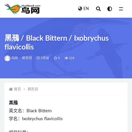
EN
全部
黑鳽 / Black Bittern / Ixobrychus
flavicollis
鸟网
鹈形目
3年前
0
224
首页
鹈形目
黑鳽
英文名：Black Bittern
学名：Ixobrychus flavicollis