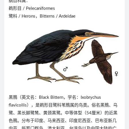
纲目科属：
鹈形目 / Pelecaniformes
鹭科 / Herons，Bitterns / Ardeidae
黑鳽（英文名：Black Bittern，学名：Ixobrychus
flavicollis），是鹈形目鹭科苇鳽属的鸟类。俗名黑鳽、乌
鹭、黑长脚鹭鸶、黄颈黑鹭。中等体型（54厘米）的近黑
色鳽。分布于印度、马来西亚、印度尼西亚、巴布亚新几
内亚、所罗门群岛、澳大利亚、台湾岛以及中国大陆的广