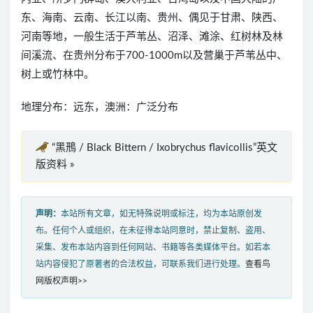
东、海南、云南、长江以南、贵州、偶见于甘肃、陕西、
河南等地，一般生活于芦苇丛、沼泽、滩涂、红树林及林
间溪流、在贵州分布于700-1000m以及营巢于芦苇丛中、
树上或竹林中。
地理分布：远东，澳洲：广泛分布
“黑鳽 / Black Bittern / Ixobrychus flavicollis”英文
版资料 »
声明：
本站所有文章，如无特殊说明或标注，均为本站原创发
布。任何个人或组织，在未征得本站同意时，禁止复制、盗用、
采集、发布本站内容到任何网站、书籍等各类媒体平台。如若本
站内容侵犯了原著者的合法权益，可联系我们进行处理。
查看鸟
网版权声明>>