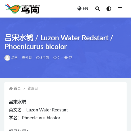
EN
全部
吕宋水鸲 / Luzon Water Redstart /
Phoenicurus bicolor
鸟网
雀形目
3年前
0
97
首页
雀形目
吕宋水鸲
英文名：Luzon Water Redstart
学名：Phoenicurus bicolor