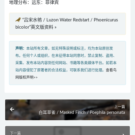
地理分布：远东：菲律宾
“吕宋水鸲 / Luzon Water Redstart / Phoenicurus
bicolor”英文版资料 »
声明：
本站所有文章，如无特殊说明或标注，均为本站原创发
布。任何个人或组织，在未征得本站同意时，禁止复制、盗用、
采集、发布本站内容到任何网站、书籍等各类媒体平台。如若本
站内容侵犯了原著者的合法权益，可联系我们进行处理。
查看鸟
网版权声明>>
上一篇
白耳草雀 / Masked Finch / Poephila personata
下一篇