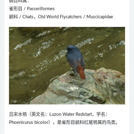
纲目科属：
雀形目 / Passeriformes
鹟科 / Chats，Old World Flycatchers / Muscicapidae
吕宋水鸲（英文名：Luzon Water Redstart，学名：
Phoenicurus bicolor），是雀形目鹟科红尾鸲属的鸟类。