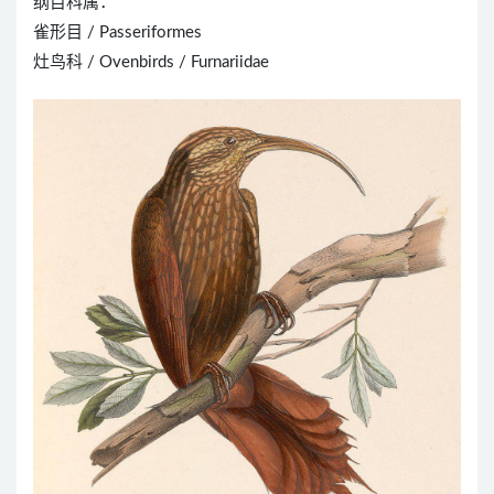
纲目科属：
雀形目 / Passeriformes
灶鸟科 / Ovenbirds / Furnariidae