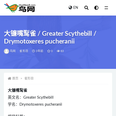
EN
全部
大镰嘴䴕雀 / Greater Scythebill /
Drymotoxeres pucheranii
鸟网
雀形目
3年前
0
83
首页
雀形目
大镰嘴䴕雀
英文名：Greater Scythebill
学名：Drymotoxeres pucheranii