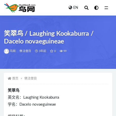
EN
全部
笑翠鸟 / Laughing Kookaburra /
Dacelo novaeguineae
鸟网
佛法僧目
3年前
0
99
首页
佛法僧目
笑翠鸟
英文名：Laughing Kookaburra
学名：Dacelo novaeguineae