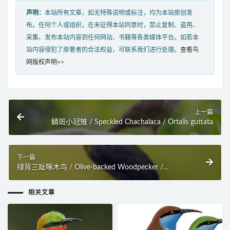
声明：
本站所有文章，如无特殊说明或标注，均为本站原创发
布。任何个人或组织，在未征得本站同意时，禁止复制、盗用、
采集、发布本站内容到任何网站、书籍等各类媒体平台。如若本
站内容侵犯了原著者的合法权益，可联系我们进行处理。
查看鸟
网版权声明>>
上一篇
鳞斑小冠雉 / Speckled Chachalaca / Ortalis guttata
下一篇
绿背三趾啄木鸟 / Olive-backed Woodpecker /
Gecinulus rafflesii
相关文章