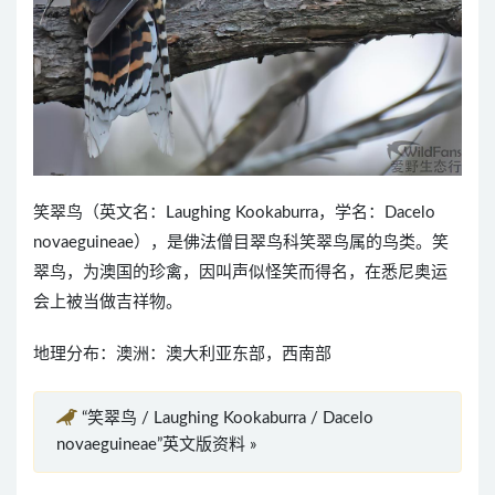
笑翠鸟（英文名：Laughing Kookaburra，学名：Dacelo
novaeguineae），是佛法僧目翠鸟科笑翠鸟属的鸟类。笑
翠鸟，为澳国的珍禽，因叫声似怪笑而得名，在悉尼奥运
会上被当做吉祥物。
地理分布：澳洲：澳大利亚东部，西南部
“笑翠鸟 / Laughing Kookaburra / Dacelo
novaeguineae”英文版资料 »