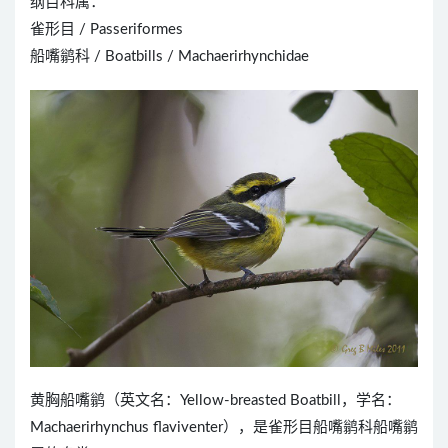
纲目科属：
雀形目 / Passeriformes
船嘴鹟科 / Boatbills / Machaerirhynchidae
黄胸船嘴鹟（英文名：Yellow-breasted Boatbill，学名：
Machaerirhynchus flaviventer），是雀形目船嘴鹟科船嘴鹟