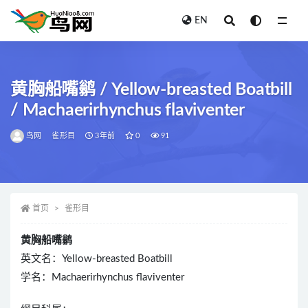
EN
全部
黄胸船嘴鹟 / Yellow-breasted Boatbill
/ Machaerirhynchus flaviventer
鸟网
雀形目
3年前
0
91
首页
雀形目
黄胸船嘴鹟
英文名：Yellow-breasted Boatbill
学名：Machaerirhynchus flaviventer