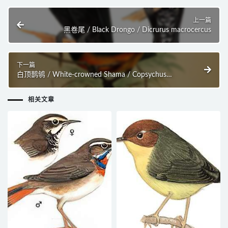
上一篇
黑卷尾 / Black Drongo / Dicrurus macrocercus
下一篇
白顶鹊鸲 / White-crowned Shama / Copsychus
stricklandii
相关文章