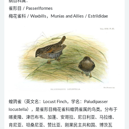
纲目科属：
雀形目 / Passeriformes
梅花雀科 / Waxbills，Munias and Allies / Estrildidae
蝗鹑雀（英文名：Locust Finch，学名：Paludipasser
locustella），是雀形目梅花雀科蝗鹑雀属的鸟类。分布于
喀麦隆、津巴布韦、加蓬、安哥拉、尼日利亚、马拉维、
肯尼亚、坦桑尼亚、赞比亚、刚果民主共和国、博茨瓦