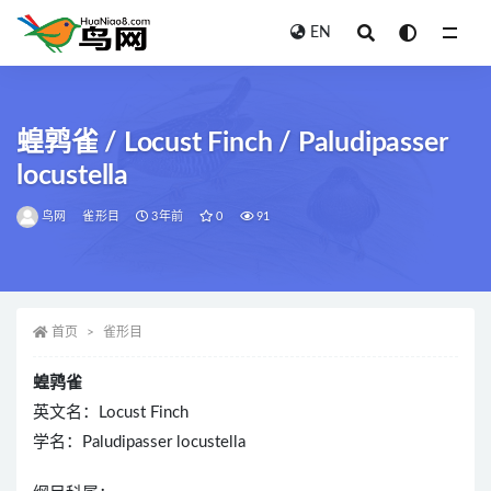
EN
全部
蝗鹑雀 / Locust Finch / Paludipasser
locustella
鸟网
雀形目
3年前
0
91
首页
雀形目
蝗鹑雀
英文名：Locust Finch
学名：Paludipasser locustella