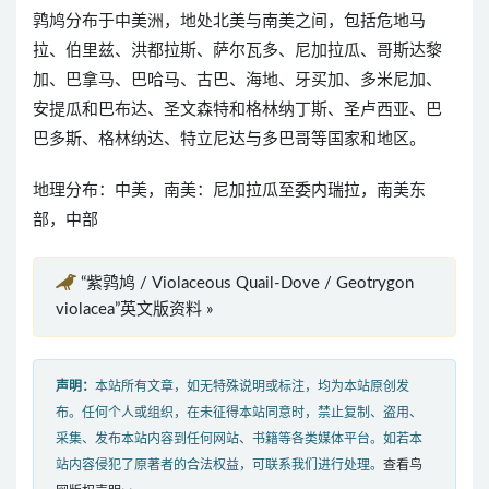
鹑鸠分布于中美洲，地处北美与南美之间，包括危地马
拉、伯里兹、洪都拉斯、萨尔瓦多、尼加拉瓜、哥斯达黎
加、巴拿马、巴哈马、古巴、海地、牙买加、多米尼加、
安提瓜和巴布达、圣文森特和格林纳丁斯、圣卢西亚、巴
巴多斯、格林纳达、特立尼达与多巴哥等国家和地区。
地理分布：中美，南美：尼加拉瓜至委内瑞拉，南美东
部，中部
“紫鹑鸠 / Violaceous Quail-Dove / Geotrygon
violacea”英文版资料 »
声明：
本站所有文章，如无特殊说明或标注，均为本站原创发
布。任何个人或组织，在未征得本站同意时，禁止复制、盗用、
采集、发布本站内容到任何网站、书籍等各类媒体平台。如若本
站内容侵犯了原著者的合法权益，可联系我们进行处理。
查看鸟