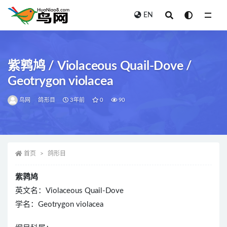
EN
全部
紫鹑鸠 / Violaceous Quail-Dove /
Geotrygon violacea
鸟网
鸽形目
3年前
0
90
首页
鸽形目
紫鹑鸠
英文名：Violaceous Quail-Dove
学名：Geotrygon violacea