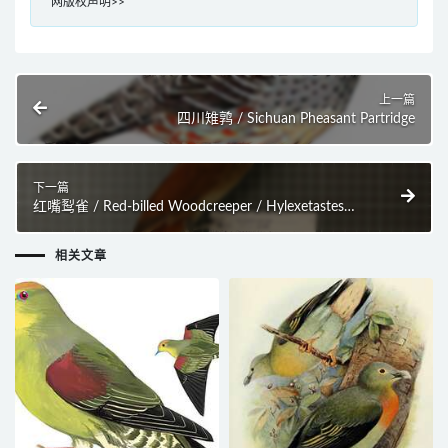
网版权声明>>
上一篇
四川雉鹑 / Sichuan Pheasant Partridge
下一篇
红嘴䴕雀 / Red-billed Woodcreeper / Hylexetastes
perrotii
相关文章