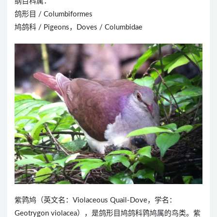
纲目科属：
鸽形目 / Columbiformes
鸠鸽科 / Pigeons，Doves / Columbidae
紫鹑鸠（英文名：Violaceous Quail-Dove，学名：
Geotrygon violacea），是鸽形目鸠鸽科鹑鸠属的鸟类。紫