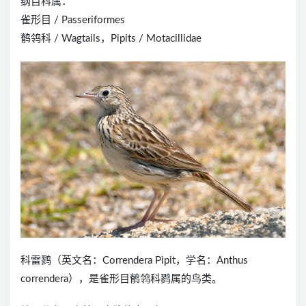
纲目科属：
雀形目 / Passeriformes
鹡鸰科 / Wagtails，Pipits / Motacillidae
科雷鹨（英文名：Correndera Pipit，学名：Anthus
correndera），是雀形目鹡鸰科鹨属的鸟类。