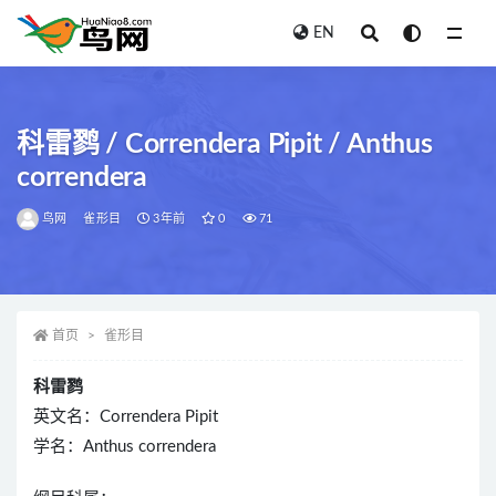
EN
全部
科雷鹨 / Correndera Pipit / Anthus
correndera
鸟网
雀形目
3年前
0
71
首页
雀形目
科雷鹨
英文名：Correndera Pipit
学名：Anthus correndera