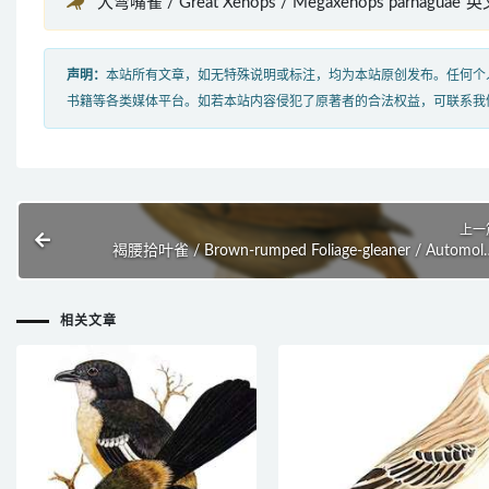
“大弯嘴雀 / Great Xenops / Megaxenops parnaguae
声明：
本站所有文章，如无特殊说明或标注，均为本站原创发布。任何个
书籍等各类媒体平台。如若本站内容侵犯了原著者的合法权益，可联系我
上一
褐腰拾叶雀 / Brown-rumped Foliage-gleaner / Automol
melanopez
相关文章