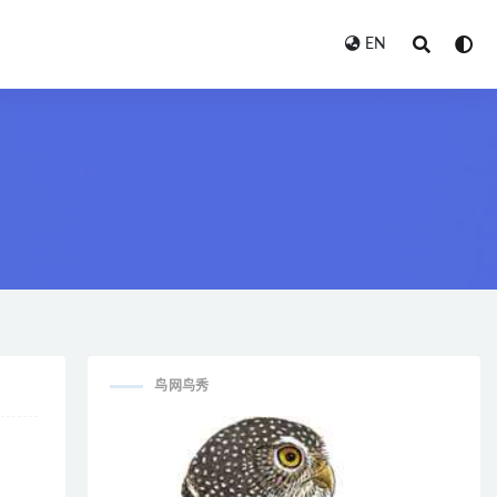
EN
鸟网鸟秀