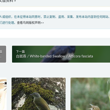
”英文版资料 »
人或组织，在未征得本站同意时，禁止复制、盗用、采集、发布本站内容到任何网站
们进行处理。
查看鸟网版权声明>>
篇
下一篇
us
白斑燕 / White-banded Swallow / Atticora fasciata
us