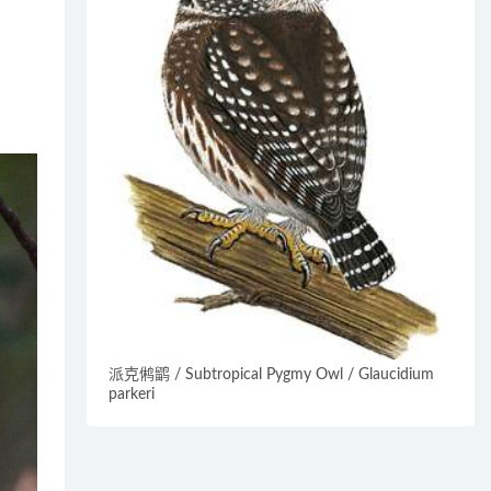
派克鸺鹠 / Subtropical Pygmy Owl / Glaucidium
parkeri