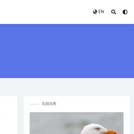
EN
鸟网鸟秀