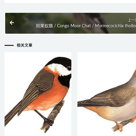
上一
刚果蚁䳭 / Congo Moor Chat / Myrmecocichla thollo
相关文章