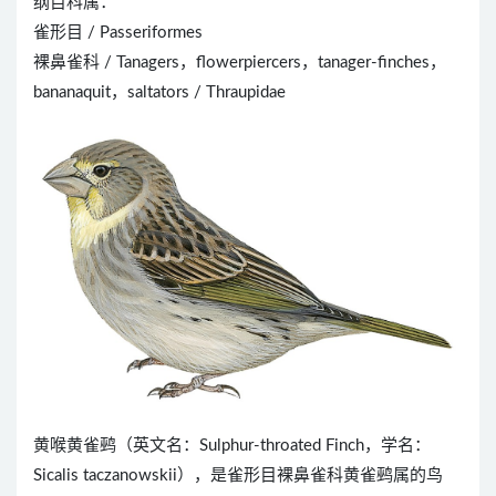
纲目科属：
雀形目 / Passeriformes
裸鼻雀科 / Tanagers，flowerpiercers，tanager-finches，
bananaquit，saltators / Thraupidae
黄喉黄雀鹀（英文名：Sulphur-throated Finch，学名：
Sicalis taczanowskii），是雀形目裸鼻雀科黄雀鹀属的鸟