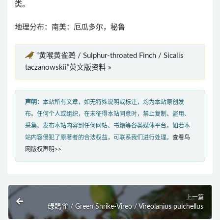
类。
地理分布：南美：厄瓜多尔，秘鲁
“黄喉黄雀鹀 / Sulphur-throated Finch / Sicalis
taczanowskii”英文版资料 »
声明：
本站所有文章，如无特殊说明或标注，均为本站原创发
布。任何个人或组织，在未征得本站同意时，禁止复制、盗用、
采集、发布本站内容到任何网站、书籍等各类媒体平台。如若本
站内容侵犯了原著者的合法权益，可联系我们进行处理。
查看鸟
网版权声明>>
上一篇
绿鵙雀 / Green Shrike-Vireo / Vireolanius pulchellus