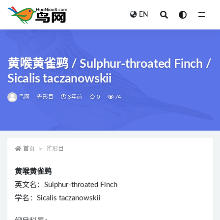
EN
全部
黄喉黄雀鹀 / Sulphur-throated Finch /
Sicalis taczanowskii
鸟网
雀形目
3年前
0
74
首页
雀形目
黄喉黄雀鹀
英文名：Sulphur-throated Finch
学名：Sicalis taczanowskii