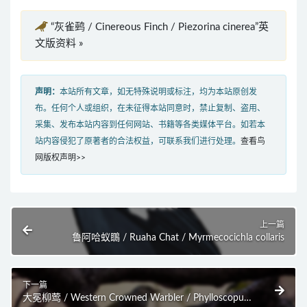
“灰雀鹀 / Cinereous Finch / Piezorina cinerea”英
文版资料 »
声明：
本站所有文章，如无特殊说明或标注，均为本站原创发
布。任何个人或组织，在未征得本站同意时，禁止复制、盗用、
采集、发布本站内容到任何网站、书籍等各类媒体平台。如若本
站内容侵犯了原著者的合法权益，可联系我们进行处理。
查看鸟
网版权声明>>
上一篇
鲁阿哈蚁䳭 / Ruaha Chat / Myrmecocichla collaris
下一篇
大冕柳莺 / Western Crowned Warbler / Phylloscopus