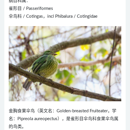
纲目科属：
雀形目 / Passeriformes
伞鸟科 / Cotingas，incl Phibalura / Cotingidae
金胸食果伞鸟（英文名：Golden-breasted Fruiteater，学
名：Pipreola aureopectus），是雀形目伞鸟科食果伞鸟属
的鸟类。