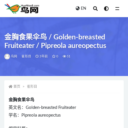
EN
全部
金胸食果伞鸟 / Golden-breasted
Fruiteater / Pipreola aureopectus
鸟网
雀形目
3年前
0
51
首页
雀形目
金胸食果伞鸟
英文名：Golden-breasted Fruiteater
学名：Pipreola aureopectus