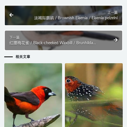
上一篇
淡褐拟霸鹟 / Brownish Elaenia / Elaenia pelzelni
下一篇
红腰梅花雀 / Black-cheeked Waxbill / Brunhilda
charmosyna
相关文章