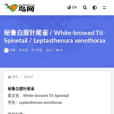
EN
全部
秘鲁白眉针尾雀 / White-browed Tit-
Spinetail / Leptasthenura xenothorax
鸟网
雀形目
3年前
0
48
首页
雀形目
秘鲁白眉针尾雀
英文名：White-browed Tit-Spinetail
学名：Leptasthenura xenothorax