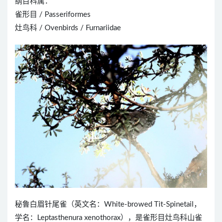
纲目科属：
雀形目 / Passeriformes
灶鸟科 / Ovenbirds / Furnariidae
秘鲁白眉针尾雀（英文名：White-browed Tit-Spinetail，
学名：Leptasthenura xenothorax），是雀形目灶鸟科山雀