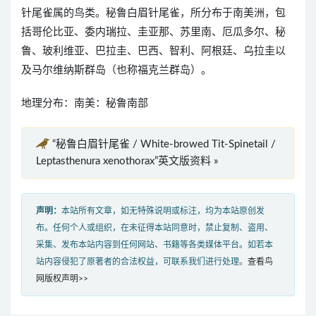
针尾雀属的鸟类。秘鲁白眉针尾雀，所分布于南美洲，包
括哥伦比亚、委内瑞拉、圭亚那、苏里南、厄瓜多尔、秘
鲁、玻利维亚、巴拉圭、巴西、智利、阿根廷、乌拉圭以
及马尔维纳斯群岛（也称福克兰群岛）。
地理分布：南美：秘鲁南部
“秘鲁白眉针尾雀 / White-browed Tit-Spinetail /
Leptasthenura xenothorax”英文版资料 »
声明：
本站所有文章，如无特殊说明或标注，均为本站原创发
布。任何个人或组织，在未征得本站同意时，禁止复制、盗用、
采集、发布本站内容到任何网站、书籍等各类媒体平台。如若本
站内容侵犯了原著者的合法权益，可联系我们进行处理。
查看鸟
网版权声明>>