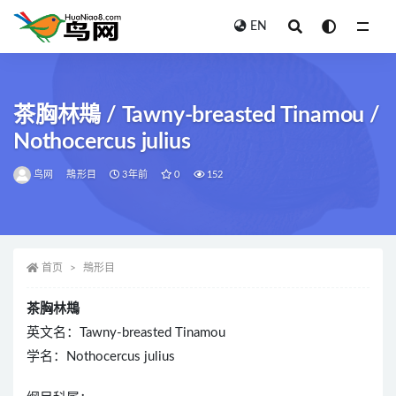
EN
全部
茶胸林䳍 / Tawny-breasted Tinamou /
Nothocercus julius
鸟网
䳍形目
3年前
0
152
首页
䳍形目
茶胸林䳍
英文名：Tawny-breasted Tinamou
学名：Nothocercus julius