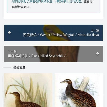
站内容侵犯了原著者的合法权益，可联系我们进行处理。
查看鸟
网版权声明>>
上一篇
西黄鹡鸰 / Western Yellow Wagtail / Motacilla flava
下一篇
黑嘴镰嘴䴕雀 / Black-billed Scythebill /
Campylorhamphus falcularius
相关文章