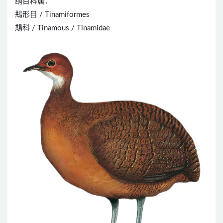
纲目科属：
䳍形目 / Tinamiformes
䳍科 / Tinamous / Tinamidae