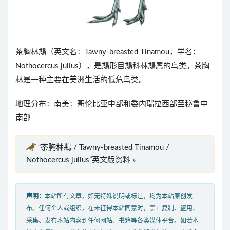
茶胸林䳍（英文名：Tawny-breasted Tinamou，学名：
Nothocercus julius），是䳍形目䳍科林䳍属的鸟类。茶胸
林是一种主要在美洲生活的低危鸟类。
地理分布：南美：哥伦比亚中部和委内瑞拉西部至秘鲁中
南部
“茶胸林䳍 / Tawny-breasted Tinamou /
Nothocercus julius”英文版资料 »
声明：
本站所有文章，如无特殊说明或标注，均为本站原创发
布。任何个人或组织，在未征得本站同意时，禁止复制、盗用、
采集、发布本站内容到任何网站、书籍等各类媒体平台。如若本