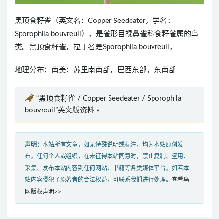
黑顶食籽雀（英文名：Copper Seedeater，学名：
Sporophila bouvreuil），是雀形目裸鼻雀科食籽雀属的鸟
类。黑顶食籽雀，拉丁名是Sporophila bouvreuil，
地理分布：南美：苏里南南部，巴西东部，东南部
“黑顶食籽雀 / Copper Seedeater / Sporophila
bouvreuil”英文版资料 »
声明：
本站所有文章，如无特殊说明或标注，均为本站原创发
布。任何个人或组织，在未征得本站同意时，禁止复制、盗用、
采集、发布本站内容到任何网站、书籍等各类媒体平台。如若本
站内容侵犯了原著者的合法权益，可联系我们进行处理。
查看鸟
网版权声明>>