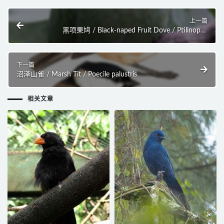
上一篇
黑项果鸠 / Black-naped Fruit Dove / Ptilinopus
melanospilus
下一篇
沼泽山雀 / Marsh Tit / Poecile palustris
相关文章