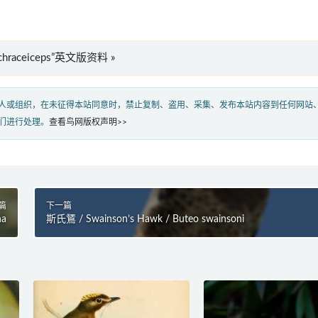
 ochraceiceps”英文版资料 »
人或组织，在未征得本站同意时，禁止复制、盗用、采集、发布本站内容到任何网站
们进行处理。
查看鸟网版权声明>>
篇
下一篇
na
斯氏鵟 / Swainson’s Hawk / Buteo swainsoni