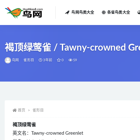
鸟网鸟类大全
各省鸟类大全
全部
褐顶绿莺雀 / Tawny-crowned Greenl
鸟网
雀形目
3年前
0
59
首页
雀形目
褐顶绿莺雀
英文名：Tawny-crowned Greenlet