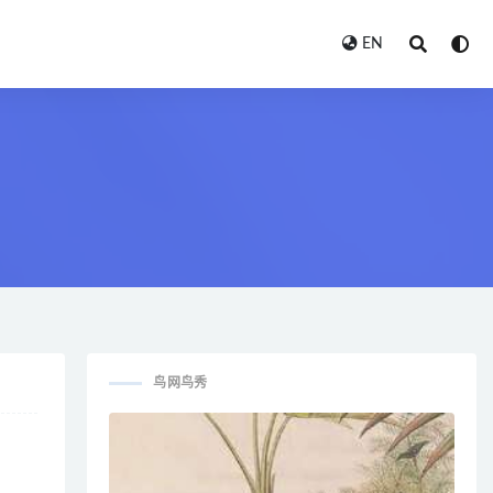
EN
鸟网鸟秀