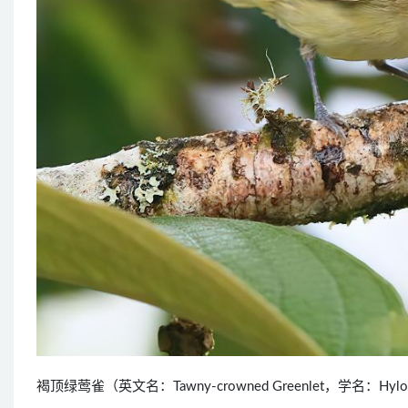
褐顶绿莺雀（英文名：Tawny-crowned Greenlet，学名：Hyl