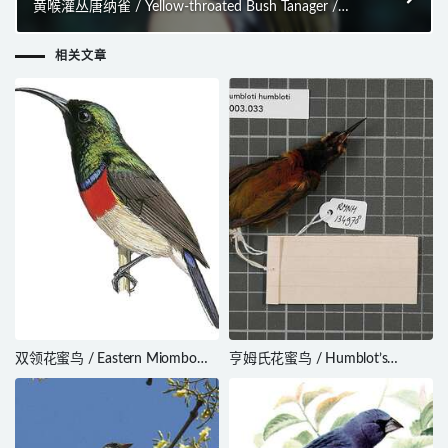
黄喉灌丛唐纳雀 / Yellow-throated Bush Tanager /
Chlorospingus flavigularis
相关文章
双领花蜜鸟 / Eastern Miombo
亨姆氏花蜜鸟 / Humblot’s
Sunbird / Cinnyris manoensis
Sunbird / Cinnyris humbloti