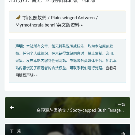
地理分布：南美：亚马孙雨林北部，西北部
“纯色翅蚁鹩 / Plain-winged Antwren /
Myrmotherula behni”英文版资料 »
声明：
本站所有文章，如无特殊说明或标注，均为本站原创发
布。任何个人或组织，在未征得本站同意时，禁止复制、盗用、
采集、发布本站内容到任何网站、书籍等各类媒体平台。如若本
站内容侵犯了原著者的合法权益，可联系我们进行处理。
查看鸟
网版权声明>>
上一篇
乌顶灌丛唐纳雀 / Sooty-capped Bush Tanager /
Chlorospingus pileatus
下一篇