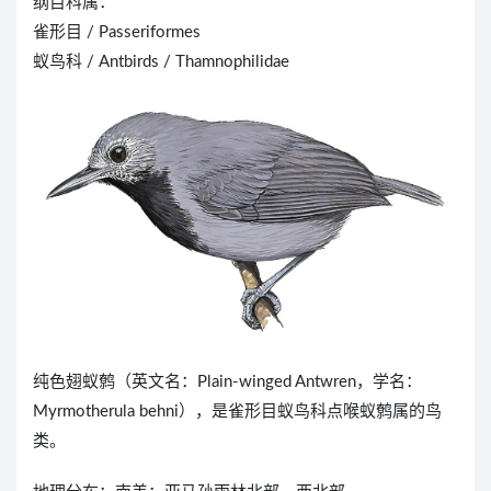
纲目科属：
雀形目 / Passeriformes
蚁鸟科 / Antbirds / Thamnophilidae
纯色翅蚁鹩（英文名：Plain-winged Antwren，学名：
Myrmotherula behni），是雀形目蚁鸟科点喉蚁鹩属的鸟
类。