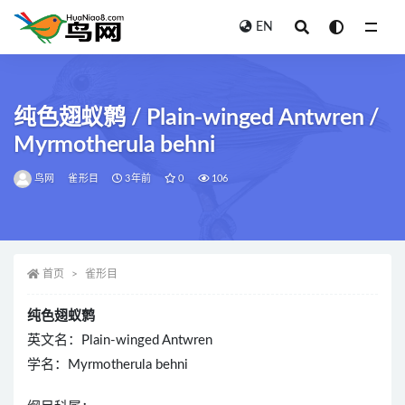
EN
全部
纯色翅蚁鹩 / Plain-winged Antwren /
Myrmotherula behni
鸟网
雀形目
3年前
0
106
首页
雀形目
纯色翅蚁鹩
英文名：Plain-winged Antwren
学名：Myrmotherula behni