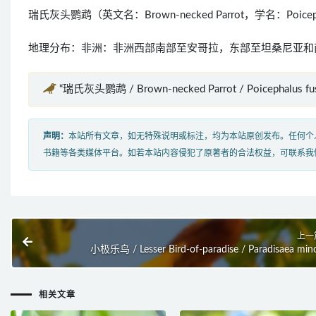
瑞氏灰头鹦鹉（英文名：Brown-necked Parrot，学名：Poic
地理分布：非洲：非洲西部南部至安哥拉，东部至坦桑尼亚和
“瑞氏灰头鹦鹉 / Brown-necked Parrot / Poicephalus f
声明：
本站所有文章，如无特殊说明或标注，均为本站原创发布。任何个
书籍等各类媒体平台。如若本站内容侵犯了原著者的合法权益，可联系我
上一
小极乐鸟 / Lesser Bird-of-paradise / Paradisaea min
相关文章