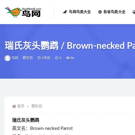
鸟网鸟类大全
各省鸟类大全
全部
瑞氏灰头鹦鹉 / Brown-necked Parrot 
鸟网
鹦形目
3年前
0
86
首页
鹦形目
瑞氏灰头鹦鹉
英文名：Brown-necked Parrot