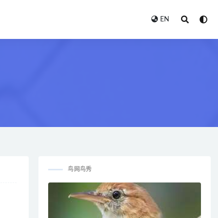
EN
鸟网鸟秀