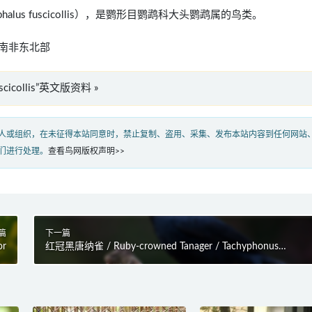
ephalus fuscicollis），是鹦形目鹦鹉科大头鹦鹉属的鸟类。
南非东北部
uscicollis”英文版资料 »
人或组织，在未征得本站同意时，禁止复制、盗用、采集、发布本站内容到任何网站
们进行处理。
查看鸟网版权声明>>
篇
下一篇
or
红冠黑唐纳雀 / Ruby-crowned Tanager / Tachyphonus
coronatus