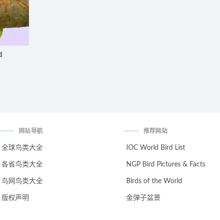
d
网站导航
推荐网站
全球鸟类大全
IOC World Bird List
各省鸟类大全
NGP Bird Pictures & Facts
鸟网鸟类大全
Birds of the World
版权声明
金弹子盆景