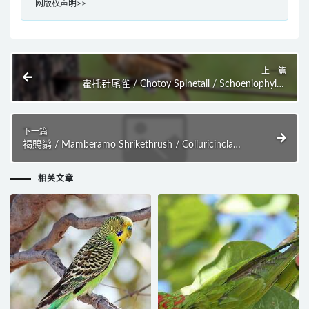
网版权声明>>
上一篇
霍托针尾雀 / Chotoy Spinetail / Schoeniophylax
phryganophilus
下一篇
褐鵙鹟 / Mamberamo Shrikethrush / Colluricincla
obscura
相关文章