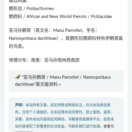
纲目科属：
鹦形目 / Psittaciformes
鹦鹉科 / African and New World Parrots / Psittacidae
亚马孙鹦哥（英文名：Manu Parrotlet，学名：
Nannopsittaca dachilleae），是鹦形目鹦鹉科特布伊鹦哥属
的鸟类。
地理分布：南美：亚马孙雨林西南部
“亚马孙鹦哥 / Manu Parrotlet / Nannopsittaca
dachilleae”英文版资料 »
声明：
本站所有文章，如无特殊说明或标注，均为本站原创发
布。任何个人或组织，在未征得本站同意时，禁止复制、盗用、
采集、发布本站内容到任何网站、书籍等各类媒体平台。如若本
站内容侵犯了原著者的合法权益，可联系我们进行处理。
查看鸟