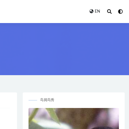
EN
鸟网鸟秀