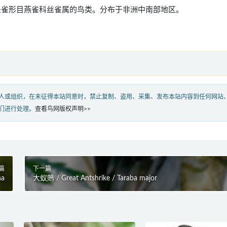
totta），是雀形目燕雀科丝雀属的鸟类。分布于非洲中南部地区。
人或组织，在未征得本站同意时，禁止复制、盗用、采集、发布本站内容到任何网站
们进行处理。
查看鸟网版权声明>>
篇
下一篇
na
大蚁鵙 / Great Antshrike / Taraba major