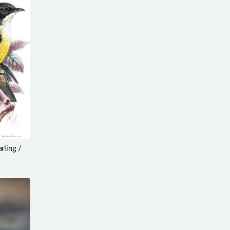
ling /