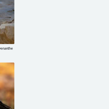
enanthe